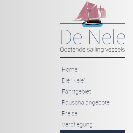
Home
Die 'Nele'
Fahrtgebiet
Pauschalangebote
Preise
Verpflegung